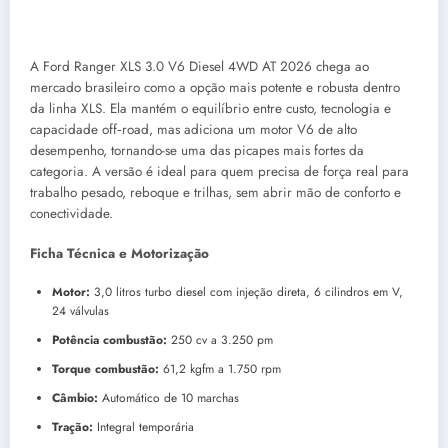
A Ford Ranger XLS 3.0 V6 Diesel 4WD AT 2026 chega ao
mercado brasileiro como a opção mais potente e robusta dentro
da linha XLS. Ela mantém o equilíbrio entre custo, tecnologia e
capacidade off‑road, mas adiciona um motor V6 de alto
desempenho, tornando-se uma das picapes mais fortes da
categoria. A versão é ideal para quem precisa de força real para
trabalho pesado, reboque e trilhas, sem abrir mão de conforto e
conectividade.
Ficha Técnica e Motorização
Motor:
3,0 litros turbo diesel com injeção direta, 6 cilindros em V,
24 válvulas
Potência combustão:
250 cv a 3.250 pm
Torque combustão:
61,2 kgfm a 1.750 rpm
Câmbio:
Automático de 10 marchas
Tração:
Integral temporária