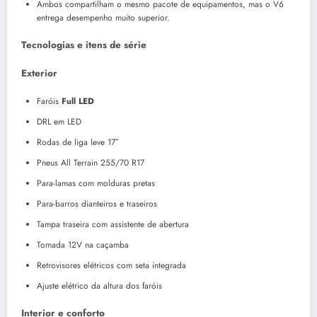
Ambos compartilham o mesmo pacote de equipamentos, mas o V6
entrega desempenho muito superior.
Tecnologias e itens de série
Exterior
Faróis
Full LED
DRL em LED
Rodas de liga leve 17″
Pneus All Terrain 255/70 R17
Para-lamas com molduras pretas
Para-barros dianteiros e traseiros
Tampa traseira com assistente de abertura
Tomada 12V na caçamba
Retrovisores elétricos com seta integrada
Ajuste elétrico da altura dos faróis
Interior e conforto