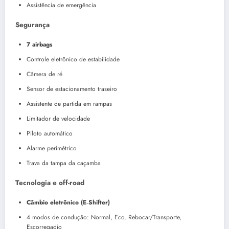
Assistência de emergência
Segurança
7 airbags
Controle eletrônico de estabilidade
Câmera de ré
Sensor de estacionamento traseiro
Assistente de partida em rampas
Limitador de velocidade
Piloto automático
Alarme perimétrico
Trava da tampa da caçamba
Tecnologia e off-road
Câmbio eletrônico (E‑Shifter)
4 modos de condução: Normal, Eco, Rebocar/Transporte,
Escorregadio