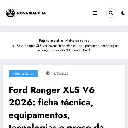
Pular
para
o
conteúdo
Página inicial
Melhores carros
Ford Ranger XLS V6 2026: ficha técnica, equipamentos, tecnologias
e preço da versão 3.0 Diesel 4WD
Melhores Carros
13/06/2026
Ford Ranger XLS V6
2026: ficha técnica,
equipamentos,
tecnologias e preço da