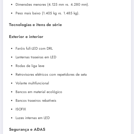
Dimensões menores (4.125 mm vs. 4.280 mm).
Peso mais baixo (1.405 kg vs. 1.485 kg).
Tecnologias e itens de série
Exterior e interior
Faróis full‑LED com DRL
Lanternas traseiras em LED
Rodas de liga leve
Retrovisores elétricos com repetidores de seta
Volante multifuncional
Bancos em material ecológico
Bancos traseiros rebatíveis
ISOFIX
Luzes internas em LED
Segurança e ADAS