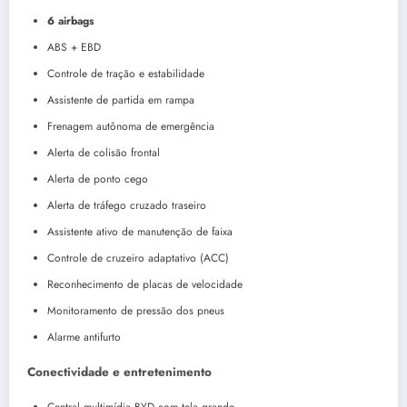
6 airbags
ABS + EBD
Controle de tração e estabilidade
Assistente de partida em rampa
Frenagem autônoma de emergência
Alerta de colisão frontal
Alerta de ponto cego
Alerta de tráfego cruzado traseiro
Assistente ativo de manutenção de faixa
Controle de cruzeiro adaptativo (ACC)
Reconhecimento de placas de velocidade
Monitoramento de pressão dos pneus
Alarme antifurto
Conectividade e entretenimento
Central multimídia BYD com tela grande