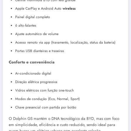
Apple CarPlay e Android Auto
wireless
Painel digital completo
6 alto‑falantes
Ajuste automático de volume
Acesso remoto via app (travamento, localização, status da bateria)
Portas USB dianteiras e traseiras
Conforto e conveniência
Ar‑condicionado digital
Direção elétrica progressiva
Vidros elétricos com função one‑touch
Modos de condução (Eco, Normal, Sport)
Chave presencial com partida por botão
O Dolphin GS mantém o DNA tecnológico da BYD, mas com foco
em simplicidade, eficiência e custo reduzido, sendo ideal para
quem busca um elétrico urbano com excelente relação