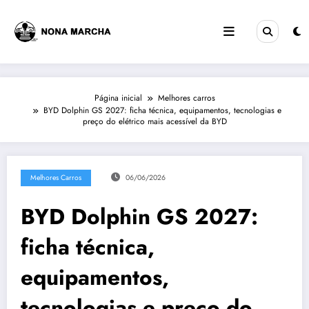
Pular
para
o
conteúdo
Página inicial
Melhores carros
BYD Dolphin GS 2027: ficha técnica, equipamentos, tecnologias e
preço do elétrico mais acessível da BYD
Melhores Carros
06/06/2026
BYD Dolphin GS 2027:
ficha técnica,
equipamentos,
tecnologias e preço do