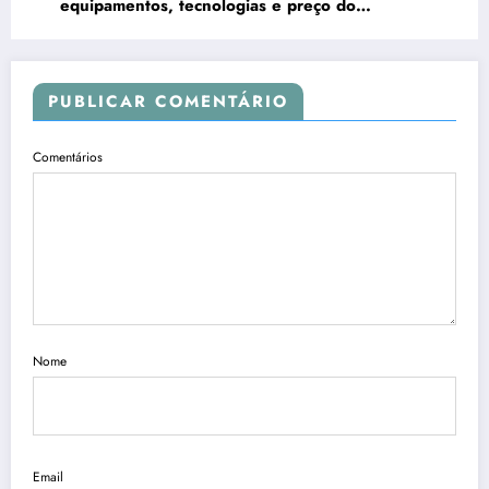
equipamentos, tecnologias e preço do
SUV‑cupê elétrico de 531 cv
PUBLICAR COMENTÁRIO
Comentários
Nome
Email