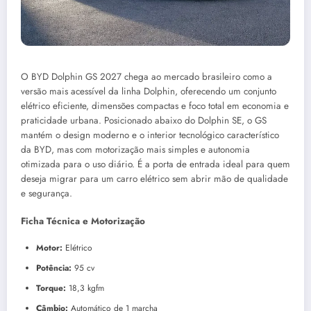
O BYD Dolphin GS 2027 chega ao mercado brasileiro como a
versão mais acessível da linha Dolphin, oferecendo um conjunto
elétrico eficiente, dimensões compactas e foco total em economia e
praticidade urbana. Posicionado abaixo do Dolphin SE, o GS
mantém o design moderno e o interior tecnológico característico
da BYD, mas com motorização mais simples e autonomia
otimizada para o uso diário. É a porta de entrada ideal para quem
deseja migrar para um carro elétrico sem abrir mão de qualidade
e segurança.
Ficha Técnica e Motorização
Motor:
Elétrico
Potência:
95 cv
Torque:
18,3 kgfm
Câmbio:
Automático de 1 marcha