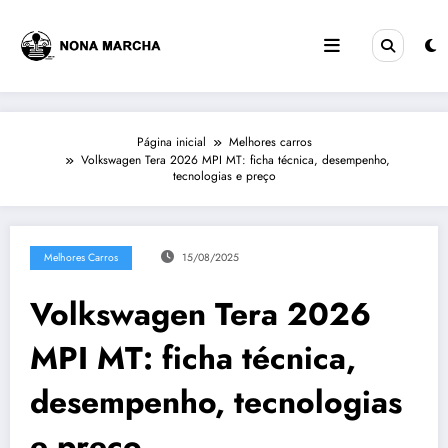
Pular
para
o
conteúdo
Página inicial
Melhores carros
Volkswagen Tera 2026 MPI MT: ficha técnica, desempenho,
tecnologias e preço
Melhores Carros
15/08/2025
Volkswagen Tera 2026
MPI MT: ficha técnica,
desempenho, tecnologias
e preço