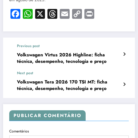
Facebook
WhatsApp
X
Threads
Email
Copy
Print
Link
Previous post
Volkswagen Virtus 2026 Highline: ficha
técnica, desempenho, tecnologia e preço
Next post
Volkswagen Tera 2026 170 TSI MT: ficha
técnica, desempenho, tecnologia e preço
PUBLICAR COMENTÁRIO
Comentários