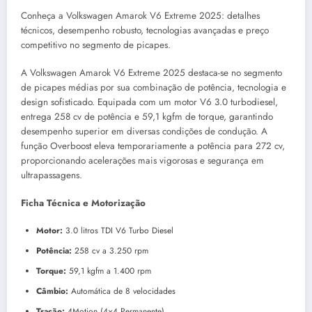
Conheça a Volkswagen Amarok V6 Extreme 2025: detalhes
técnicos, desempenho robusto, tecnologias avançadas e preço
competitivo no segmento de picapes.
A Volkswagen Amarok V6 Extreme 2025 destaca-se no segmento
de picapes médias por sua combinação de potência, tecnologia e
design sofisticado. Equipada com um motor V6 3.0 turbodiesel,
entrega 258 cv de potência e 59,1 kgfm de torque, garantindo
desempenho superior em diversas condições de condução. A
função Overboost eleva temporariamente a potência para 272 cv,
proporcionando acelerações mais vigorosas e segurança em
ultrapassagens.
Ficha Técnica e Motorização
Motor:
3.0 litros TDI V6 Turbo Diesel
Potência:
258 cv a 3.250 rpm
Torque:
59,1 kgfm a 1.400 rpm
Câmbio:
Automática de 8 velocidades
Tração:
4Motion (4×4 Permanente)