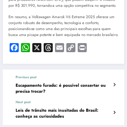
por R$ 301.990, tornando-a uma opção competitiva no segmento.
Em resumo, a Volkswagen Amarok V6 Extreme 2025 oferece um
conjunto robusto de desempenho, tecnologia e conforto,
posicionando-se como uma das principais escolhas para quem
busca uma picape potente e bem equipada no mercado brasileiro.
Facebook
WhatsApp
X
Threads
Email
Copy
Print
Link
Previous post
Escapamento furado: é possível consertar ou
precisa trocar?
Next post
Leis de trânsito mais inusitadas do Brasil:
conheça as curiosidades