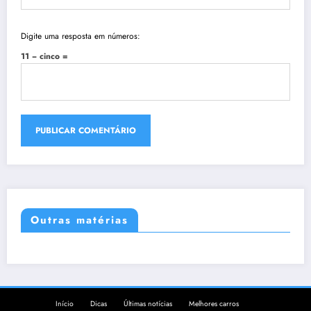
Digite uma resposta em números:
11 − cinco =
Outras matérias
Início
Dicas
Últimas notícias
Melhores carros