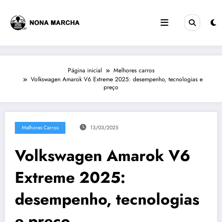
Pular
para
o
conteúdo
Página inicial
Melhores carros
Volkswagen Amarok V6 Extreme 2025: desempenho, tecnologias e
preço
Melhores Carros
13/03/2025
Volkswagen Amarok V6
Extreme 2025:
desempenho, tecnologias
e preço