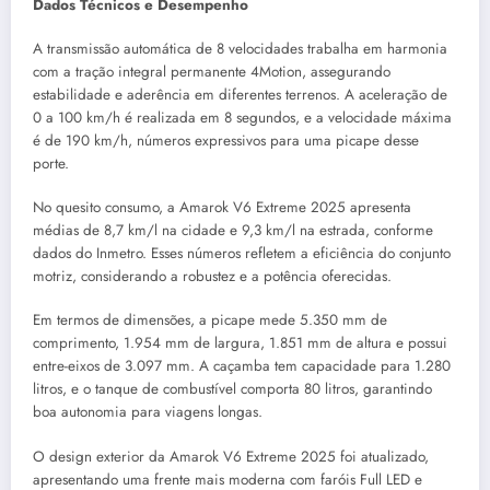
Dados Técnicos e Desempenho
A transmissão automática de 8 velocidades trabalha em harmonia
com a tração integral permanente 4Motion, assegurando
estabilidade e aderência em diferentes terrenos. A aceleração de
0 a 100 km/h é realizada em 8 segundos, e a velocidade máxima
é de 190 km/h, números expressivos para uma picape desse
porte.
No quesito consumo, a Amarok V6 Extreme 2025 apresenta
médias de 8,7 km/l na cidade e 9,3 km/l na estrada, conforme
dados do Inmetro. Esses números refletem a eficiência do conjunto
motriz, considerando a robustez e a potência oferecidas.
Em termos de dimensões, a picape mede 5.350 mm de
comprimento, 1.954 mm de largura, 1.851 mm de altura e possui
entre-eixos de 3.097 mm. A caçamba tem capacidade para 1.280
litros, e o tanque de combustível comporta 80 litros, garantindo
boa autonomia para viagens longas.
O design exterior da Amarok V6 Extreme 2025 foi atualizado,
apresentando uma frente mais moderna com faróis Full LED e