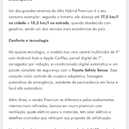
Um dos grandes atrativos do Altis Hybrid Premium é o seu
consumo exemplar: segundo o Inmetro, ele alcança até
17,5 km/l
na cidade
e
15,2 km/l na estrada
, quando abastecido com
gasolina, sendo um dos veículos mais econômicos do país.
Conforto e tecnologia
No quesito tecnologia, o modelo traz uma central multimídia de 9”
com Android Auto e Apple CarPlay, painel digital de 7″,
carregador por indução, ar-condicionado digital automático e um
pacote completo de segurança com o
Toyota Safety Sense
. Esse
conjunto inclui controle de cruzeiro adaptativo, frenagem
automática de emergência, assistente de permanência em faixa e
farol alto automático.
Além disso, a versão Premium se diferencia pelos acabamentos
internos mais refinados, bancos em couro premium com
ventilação, ajuste elétrico para o motorista, teto solar elétrico e
detalhes cromados que reforçam sua proposta de sofisticação.