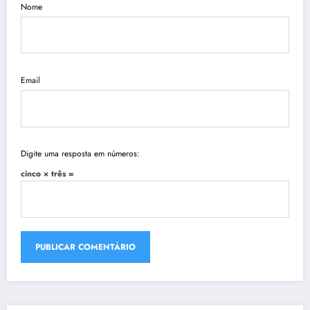
Nome
Email
Digite uma resposta em números:
cinco × três =