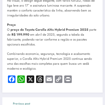
No visual, o design segue elegante, com faróis full-LED, rodas de
liga leve aro 17″ e assinatura luminosa marcante. A suspensão
mantém o conforto característico da linha, absorvendo bem as
irregularidades do solo urbano.
Preço
O
preço do Toyota Corolla Altis Hybrid Premium 2025
parte
de
R$ 199.990
em abril de 2025, segundo a tabela da
fabricante, podendo variar conforme a região e os pacotes
opcionais escolhidos.
Combinando economia, segurança, tecnologia e acabamento
superior, o Corolla Altis Hybrid Premium 2025 continua sendo
uma das escolhas mais completas para quem busca um sedã
moderno e ecológico.
Facebook
WhatsApp
X
Threads
Email
Copy
Print
Link
Previous post