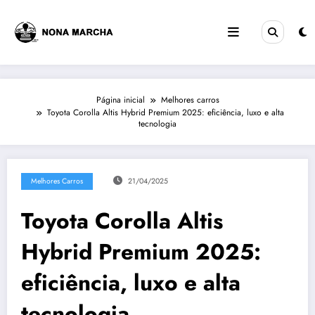
Pular
para
o
conteúdo
Página inicial
Melhores carros
Toyota Corolla Altis Hybrid Premium 2025: eficiência, luxo e alta
tecnologia
Melhores Carros
21/04/2025
Toyota Corolla Altis
Hybrid Premium 2025:
eficiência, luxo e alta
tecnologia