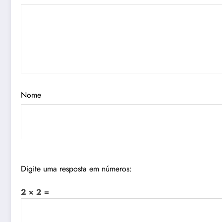
Nome
Digite uma resposta em números:
2 × 2 =