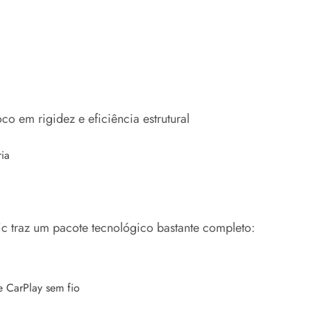
o em rigidez e eficiência estrutural
ia
c traz um pacote tecnológico bastante completo:
e CarPlay sem fio