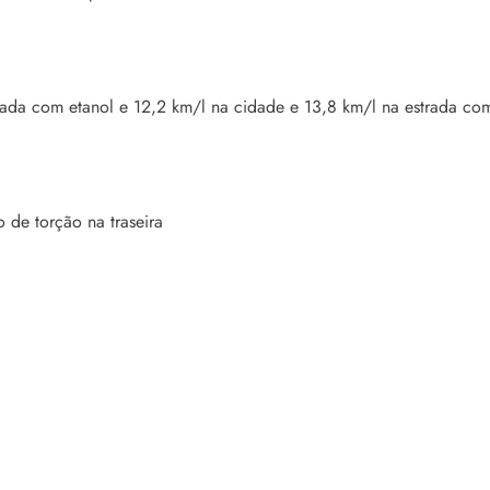
rada com etanol e 12,2 km/l na cidade e 13,8 km/l na estrada co
 de torção na traseira