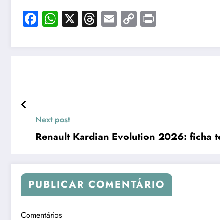
Facebook
WhatsApp
X
Threads
Email
Copy
Print
Link
Next post
Renault Kardian Evolution 2026: ficha t
PUBLICAR COMENTÁRIO
Comentários