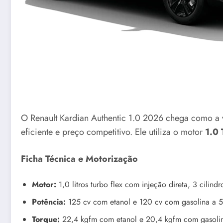
O Renault Kardian Authentic 1.0 2026 chega como a
eficiente e preço competitivo. Ele utiliza o motor
1.0 
Ficha Técnica e Motorização
Motor:
1,0 litros turbo flex com injeção direta, 3 cilindr
Potência:
125 cv com etanol e 120 cv com gasolina a
Torque:
22,4 kgfm com etanol e 20,4 kgfm com gasoli