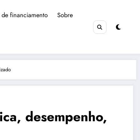
 de financiamento
Sobre
izado
nica, desempenho,