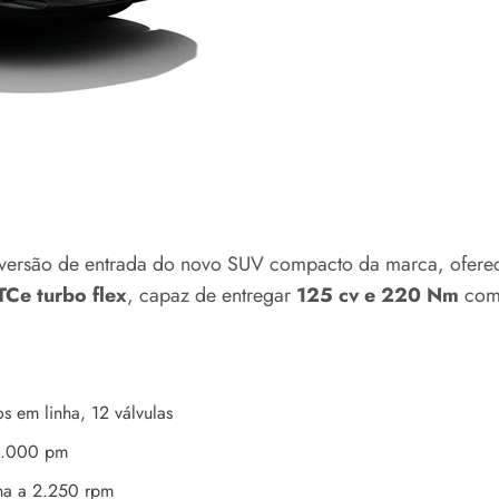
 versão de entrada do novo SUV compacto da marca, ofere
TCe turbo flex
, capaz de entregar
125 cv e 220 Nm
com
os em linha, 12 válvulas
 5.000 pm
na a 2.250 rpm