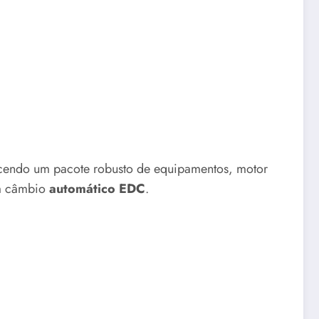
cendo um pacote robusto de equipamentos, motor
 câmbio
automático EDC
.