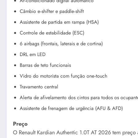
Ar‑condicionado digital automático
Câmbio e‑shifter e paddle‑shift
Assistente de partida em rampa (HSA)
Controle de estabilidade (ESC)
6 airbags (frontais, laterais e de cortina)
DRL em LED
Barras de teto funcionais
Vidro do motorista com função one‑touch
Travamento central
Alerta de afivelamento dos cintos para todos os ocupant
Assistente de frenagem de urgência (AFU & AFD)
Preço
O Renault Kardian Authentic 1.0T AT 2026 tem preço