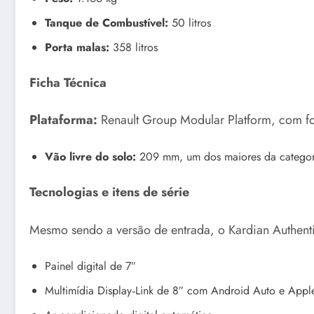
Tanque de Combustível:
50 litros
Porta malas:
358 litros
Ficha Técnica
Plataforma:
Renault Group Modular Platform, com foc
Vão livre do solo:
209 mm, um dos maiores da categor
Tecnologias e itens de série
Mesmo sendo a versão de entrada, o Kardian Authenti
Painel digital de 7″
Multimídia Display‑Link de 8″ com Android Auto e Appl