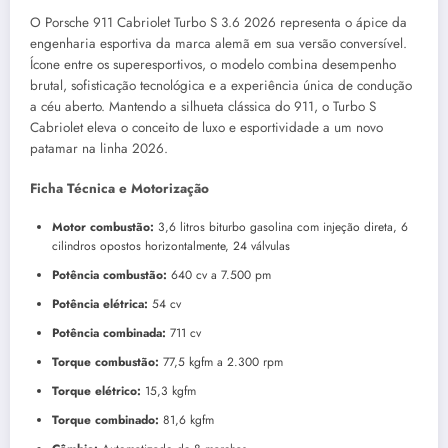
O Porsche 911 Cabriolet Turbo S 3.6 2026 representa o ápice da
engenharia esportiva da marca alemã em sua versão conversível.
Ícone entre os superesportivos, o modelo combina desempenho
brutal, sofisticação tecnológica e a experiência única de condução
a céu aberto. Mantendo a silhueta clássica do 911, o Turbo S
Cabriolet eleva o conceito de luxo e esportividade a um novo
patamar na linha 2026.
Ficha Técnica e Motorização
Motor combustão:
3,6 litros biturbo gasolina com injeção direta, 6
cilindros opostos horizontalmente, 24 válvulas
Potência combustão:
640 cv a 7.500 pm
Potência elétrica:
54 cv
Potência combinada:
711 cv
Torque combustão:
77,5 kgfm a 2.300 rpm
Torque elétrico:
15,3 kgfm
Torque combinado:
81,6 kgfm