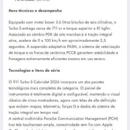
Itens técnicos e desempenho
Equipado com motor boxer 3.6 litros biturbo de seis cilindros, o
Turbo S entrega cerca de 711 cv e torque superior a 81 kgfm.
Associado ao câmbio PDK de oito marchas e à tração integral
ativa, acelera de 0 a 100 km/h em aproximadamente 2,5
segundos. A suspensão adaptativa PASM, o sistema de vetorização
de torque e os freios de cerâmica PCCB garantem estabilidade e
frenagens extremamente eficientes mesmo em uso severo.
Tecnologias e itens de série
O 911 Turbo S Cabriolet 2026 incorpora um dos pacotes
tecnológicos mais completos da categoria. O painel de
instrumentos é totalmente digital e configurável, mantendo o visual
clássico de cinco mostradores, agora com telas de alta definição
que exibem mapas, telemetria, forças G e dados do sistema de
tração integral em tempo real.
A central multimídia Porsche Communication Management (PCM)
traz tela touchscreen ampla, conectividade sem fio com Apple