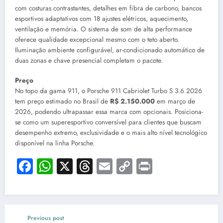
com costuras contrastantes, detalhes em fibra de carbono, bancos
esportivos adaptativos com 18 ajustes elétricos, aquecimento,
ventilação e memória. O sistema de som de alta performance
oferece qualidade excepcional mesmo com o teto aberto.
Iluminação ambiente configurável, ar-condicionado automático de
duas zonas e chave presencial completam o pacote.
Preço
No topo da gama 911, o Porsche 911 Cabriolet Turbo S 3.6 2026
tem preço estimado no Brasil de
R$ 2.150.000
em março de
2026, podendo ultrapassar essa marca com opcionais. Posiciona-
se como um superesportivo conversível para clientes que buscam
desempenho extremo, exclusividade e o mais alto nível tecnológico
disponível na linha Porsche.
Facebook
WhatsApp
X
Threads
Email
Copy
Print
Link
Previous post