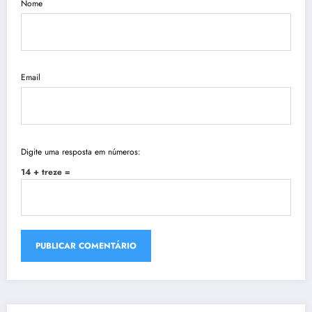
Nome
Email
Digite uma resposta em números:
14 + treze =