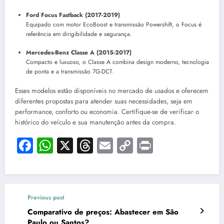
Ford Focus Fastback (2017-2019)
Equipado com motor EcoBoost e transmissão Powershift, o Focus é
referência em dirigibilidade e segurança.
Mercedes-Benz Classe A (2015-2017)
Compacto e luxuoso, o Classe A combina design moderno, tecnologia
de ponta e a transmissão 7G-DCT.
Esses modelos estão disponíveis no mercado de usados e oferecem
diferentes propostas para atender suas necessidades, seja em
performance, conforto ou economia. Certifique-se de verificar o
histórico do veículo e sua manutenção antes da compra.
Facebook
WhatsApp
X
Threads
Email
Copy
Print
Link
Previous post
Comparativo de preços: Abastecer em São
Paulo ou Santos?