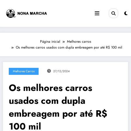
Pular
para
o
conteúdo
Página inicial
Melhores carros
Os melhores carros usados com dupla embreagem por até R$ 100 mil
Melhores Carros
27/12/2024
Os melhores carros
usados com dupla
embreagem por até R$
100 mil