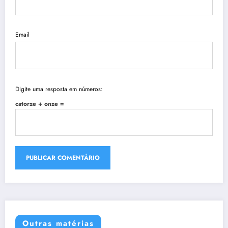
Email
Digite uma resposta em números:
catorze + onze =
Outras matérias