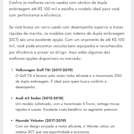
Confira os melhores carros usados com câmbio de dupla
embreagem até R$ 100 mil e escolha o modelo ideal para você,
com performance e eficiência.
Se você busca um carro usado com desempenho superior e trocas
rápidas de marcha, os modelos com sistema de dupla embreagem
(DCT) são uma excelente opção. Com um orçamento de até R$ 100
mil, você pode encontrar veículos bem equipados e reconhecidos
por eficiência e prazer ao dirigir. Aqui estão algumas das
melhores opções disponíveis no mercado:
Volkswagen Golf TSI (2017-2019)
O Golf TSI é famoso pelo motor turbo eficiente e a transmissão DSG
de dupla embreagem. É ideal para quem busca conforto e
desempenho.
Audi A3 Sedan (2015-2018)
Um modelo sofisticado, com a transmissão S-Tronic, entrega trocas
rápidas e suaves. Excelente custo-benefício no segmento premium.
Hyundai Veloster (2017-2019)
Com um design arrojado e motor eficiente, o Veloster utiliza um
sistema DCT que une esportividade e economia.