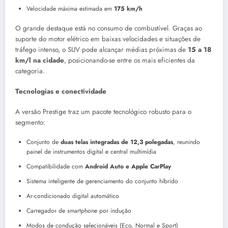
Velocidade máxima estimada em
175 km/h
O grande destaque está no consumo de combustível. Graças ao
suporte do motor elétrico em baixas velocidades e situações de
tráfego intenso, o SUV pode alcançar médias próximas de
15 a 18
km/l na cidade
, posicionando-se entre os mais eficientes da
categoria.
Tecnologias e conectividade
A versão Prestige traz um pacote tecnológico robusto para o
segmento:
Conjunto de
duas telas integradas de 12,3 polegadas
, reunindo
painel de instrumentos digital e central multimídia
Compatibilidade com
Android Auto e Apple CarPlay
Sistema inteligente de gerenciamento do conjunto híbrido
Ar-condicionado digital automático
Carregador de smartphone por indução
Modos de condução selecionáveis (Eco, Normal e Sport)