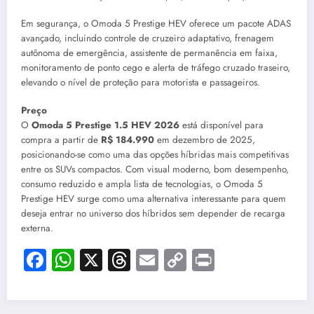
Em segurança, o Omoda 5 Prestige HEV oferece um pacote ADAS
avançado, incluindo controle de cruzeiro adaptativo, frenagem
autônoma de emergência, assistente de permanência em faixa,
monitoramento de ponto cego e alerta de tráfego cruzado traseiro,
elevando o nível de proteção para motorista e passageiros.
Preço
O
Omoda 5 Prestige 1.5 HEV 2026
está disponível para
compra a partir de
R$ 184.990
em dezembro de 2025,
posicionando-se como uma das opções híbridas mais competitivas
entre os SUVs compactos. Com visual moderno, bom desempenho,
consumo reduzido e ampla lista de tecnologias, o Omoda 5
Prestige HEV surge como uma alternativa interessante para quem
deseja entrar no universo dos híbridos sem depender de recarga
externa.
Facebook
WhatsApp
X
Threads
Email
Copy
Print
Link