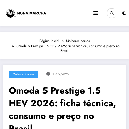
Pular
para
o
conteúdo
Página inicial
Melhores carros
Omoda 5 Prestige 1.5 HEV 2026: ficha técnica, consumo e preço no
Brasil
Melhores Carros
18/12/2025
Omoda 5 Prestige 1.5
HEV 2026: ficha técnica,
consumo e preço no
Brasil