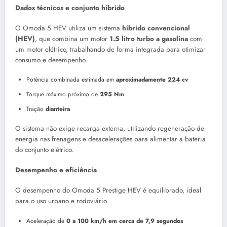
Dados técnicos e conjunto híbrido
O Omoda 5 HEV utiliza um sistema
híbrido convencional
(HEV)
, que combina um motor
1.5 litro turbo a gasolina
com
um motor elétrico, trabalhando de forma integrada para otimizar
consumo e desempenho.
Potência combinada estimada em
aproximadamente 224 cv
Torque máximo próximo de
295 Nm
Tração
dianteira
O sistema não exige recarga externa, utilizando regeneração de
energia nas frenagens e desacelerações para alimentar a bateria
do conjunto elétrico.
Desempenho e eficiência
O desempenho do Omoda 5 Prestige HEV é equilibrado, ideal
para o uso urbano e rodoviário.
Aceleração de
0 a 100 km/h em cerca de 7,9 segundos