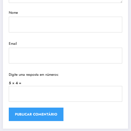
Nome
Email
Digite uma resposta em números:
5 × 4 =