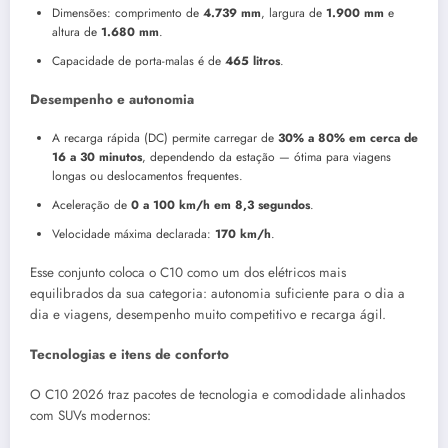
Dimensões: comprimento de
4.739 mm
, largura de
1.900 mm
e
altura de
1.680 mm
.
Capacidade de porta-malas é de
465 litros
.
Desempenho e autonomia
A recarga rápida (DC) permite carregar de
30% a 80% em cerca de
16 a 30 minutos
, dependendo da estação — ótima para viagens
longas ou deslocamentos frequentes.
Aceleração de
0 a 100 km/h em 8,3 segundos
.
Velocidade máxima declarada:
170 km/h
.
Esse conjunto coloca o C10 como um dos elétricos mais
equilibrados da sua categoria: autonomia suficiente para o dia a
dia e viagens, desempenho muito competitivo e recarga ágil.
Tecnologias e itens de conforto
O C10 2026 traz pacotes de tecnologia e comodidade alinhados
com SUVs modernos: