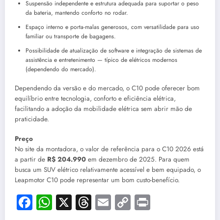
Suspensão independente e estrutura adequada para suportar o peso
da bateria, mantendo conforto no rodar.
Espaço interno e porta-malas generosos, com versatilidade para uso
familiar ou transporte de bagagens.
Possibilidade de atualização de software e integração de sistemas de
assistência e entretenimento — típico de elétricos modernos
(dependendo do mercado).
Dependendo da versão e do mercado, o C10 pode oferecer bom
equilíbrio entre tecnologia, conforto e eficiência elétrica,
facilitando a adoção da mobilidade elétrica sem abrir mão de
praticidade.
Preço
No site da montadora, o valor de referência para o C10 2026 está
a partir de
R$ 204.990
em dezembro de 2025. Para quem
busca um SUV elétrico relativamente acessível e bem equipado, o
Leapmotor C10 pode representar um bom custo-benefício.
Facebook
WhatsApp
X
Threads
Email
Copy
Print
Link