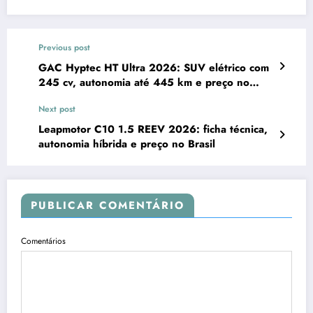
Previous post
GAC Hyptec HT Ultra 2026: SUV elétrico com
245 cv, autonomia até 445 km e preço no
Brasil
Next post
Leapmotor C10 1.5 REEV 2026: ficha técnica,
autonomia híbrida e preço no Brasil
PUBLICAR COMENTÁRIO
Comentários