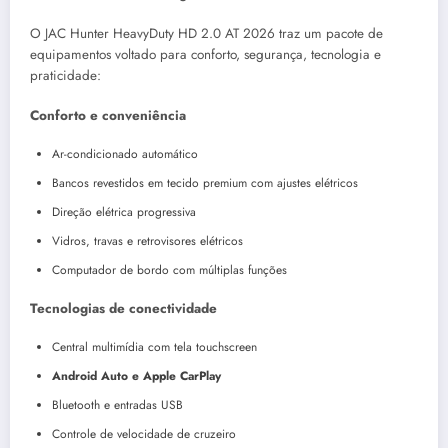
O JAC Hunter HeavyDuty HD 2.0 AT 2026 traz um pacote de
equipamentos voltado para conforto, segurança, tecnologia e
praticidade:
Conforto e conveniência
Ar-condicionado automático
Bancos revestidos em tecido premium com ajustes elétricos
Direção elétrica progressiva
Vidros, travas e retrovisores elétricos
Computador de bordo com múltiplas funções
Tecnologias de conectividade
Central multimídia com tela touchscreen
Android Auto e Apple CarPlay
Bluetooth e entradas USB
Controle de velocidade de cruzeiro