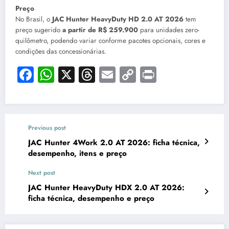
Preço
No Brasil, o
JAC Hunter HeavyDuty HD 2.0 AT 2026
tem
preço sugerido
a partir de R$ 259.900
para unidades zero-
quilômetro, podendo variar conforme pacotes opcionais, cores e
condições das concessionárias.
Facebook
WhatsApp
X
Threads
Email
Copy
Print
Link
Previous post
JAC Hunter 4Work 2.0 AT 2026: ficha técnica,
desempenho, itens e preço
Next post
JAC Hunter HeavyDuty HDX 2.0 AT 2026:
ficha técnica, desempenho e preço