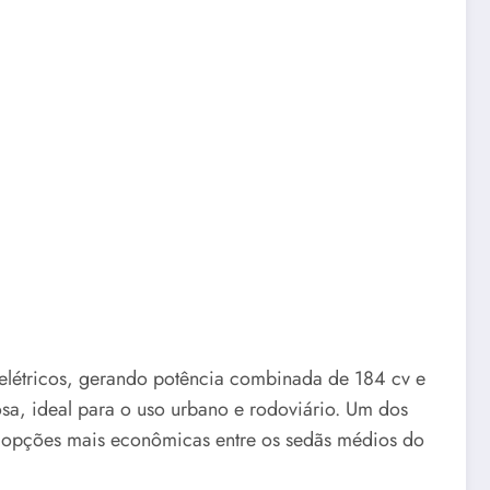
elétricos, gerando potência combinada de 184 cv e
osa, ideal para o uso urbano e rodoviário. Um dos
s opções mais econômicas entre os sedãs médios do