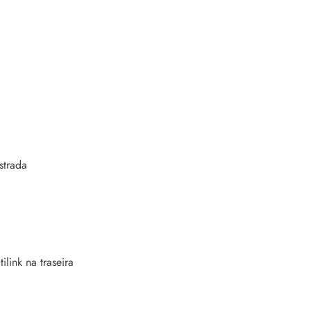
strada
link na traseira