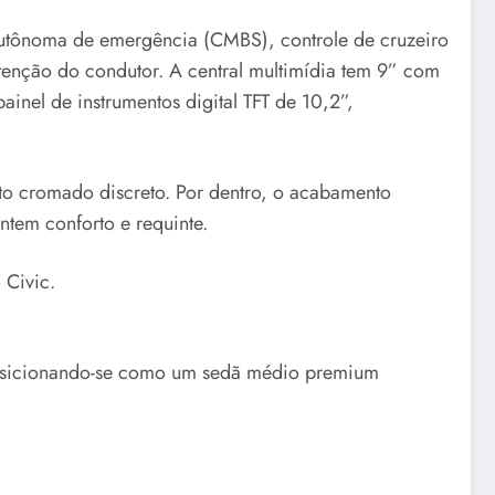
autônoma de emergência (CMBS), controle de cruzeiro
tenção do condutor. A central multimídia tem 9” com
inel de instrumentos digital TFT de 10,2”,
nto cromado discreto. Por dentro, o acabamento
tem conforto e requinte.
 Civic.
sicionando-se como um sedã médio premium