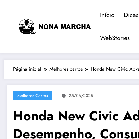
Pular
para
Início
Dicas
o
conteúdo
WebStories
Página inicial
Melhores carros
Honda New Civic Adva
Melhores Carros
25/06/2025
Honda New Civic Ad
Desempenho, Consum