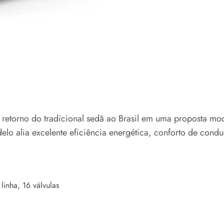
orno do tradicional sedã ao Brasil em uma proposta moder
o alia excelente eficiência energética, conforto de condu
linha, 16 válvulas