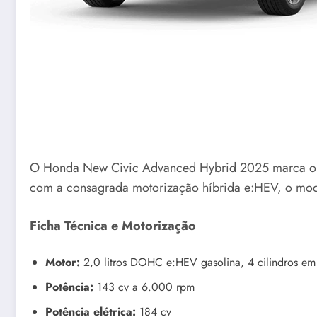
O Honda New Civic Advanced Hybrid 2025 marca o ret
com a consagrada motorização híbrida e:HEV, o model
Ficha Técnica e Motorização
Motor:
2,0 litros DOHC e:HEV gasolina, 4 cilindros em 
Potência:
143 cv a 6.000 rpm
Potência elétrica:
184 cv