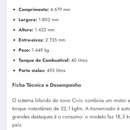
Comprimento:
4.679 mm
Largura:
1.802 mm
Altura:
1.432 mm
Entre-eixos:
2.735 mm
Peso:
1.449 kg
Tanque de Combustível:
40 litros
Porta malas:
495 litros
Ficha Técnica e Desempenho
O sistema híbrido do novo Civic combina um motor a
torque instantâneo de 32,1 kgfm. A transmissão é aut
grandes destaques é o consumo: o modelo faz 18,3 k
país.