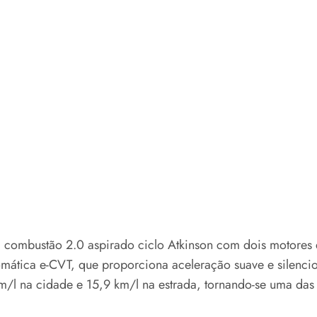
 combustão 2.0 aspirado ciclo Atkinson com dois motores 
omática e-CVT, que proporciona aceleração suave e silenci
m/l na cidade e 15,9 km/l na estrada, tornando-se uma da