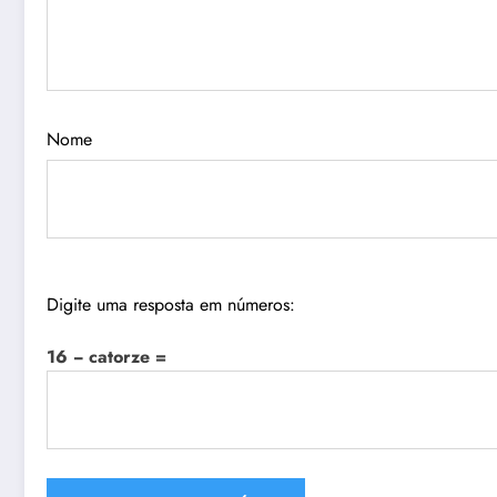
Nome
Digite uma resposta em números:
16 − catorze =