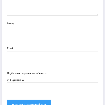
Nome
Email
Digite uma resposta em números:
7 + quinze =