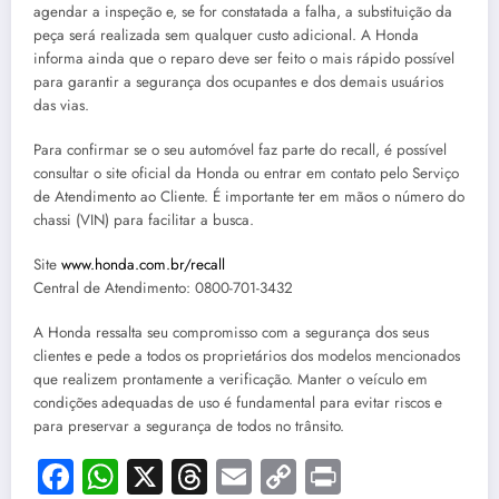
agendar a inspeção e, se for constatada a falha, a substituição da
peça será realizada sem qualquer custo adicional. A Honda
informa ainda que o reparo deve ser feito o mais rápido possível
para garantir a segurança dos ocupantes e dos demais usuários
das vias.
Para confirmar se o seu automóvel faz parte do recall, é possível
consultar o site oficial da Honda ou entrar em contato pelo Serviço
de Atendimento ao Cliente. É importante ter em mãos o número do
chassi (VIN) para facilitar a busca.
Site
www.honda.com.br/recall
Central de Atendimento: 0800-701-3432
A Honda ressalta seu compromisso com a segurança dos seus
clientes e pede a todos os proprietários dos modelos mencionados
que realizem prontamente a verificação. Manter o veículo em
condições adequadas de uso é fundamental para evitar riscos e
para preservar a segurança de todos no trânsito.
Facebook
WhatsApp
X
Threads
Email
Copy
Print