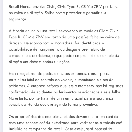
Recall Honda envolve Civic, Civic Type R, CR-V e ZR-V por falha
na caixa de direção. Saiba como proceder e garantir sua
segurança.
A Honda anunciou um recall envolvendo os modelos Civic, Civic
Type R, CR-V e ZR-V em razão de uma possível falha na caixa de
direção. De acordo com a montadora, foi identificada a
possibilidade de rompimento ou desgaste prematuro de
componentes do sistema, o que pode comprometer o controle da
direção em determinadas situações.
Essa irregularidade pode, em casos extremos, causar perda
parcial ou total do controle do volante, aumentando o risco de
acidentes. A empresa reforça que, até o momento, não há registros
confirmados de acidentes ou ferimentos relacionados a essa falha.
No entanto, por se tratar de um item crucial para a segurança
veicular, a Honda decidiu agir de forma preventiva.
Os proprietários dos modelos afetados devem entrar em contato
com uma concessionária autorizada para verificar se o veículo está
incluído na campanha de recall. Caso esteja, será necessário