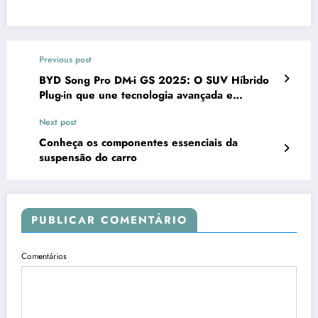
Link
Previous post
BYD Song Pro DM-i GS 2025: O SUV Híbrido
Plug-in que une tecnologia avançada e
desempenho superior
Next post
Conheça os componentes essenciais da
suspensão do carro
PUBLICAR COMENTÁRIO
Comentários