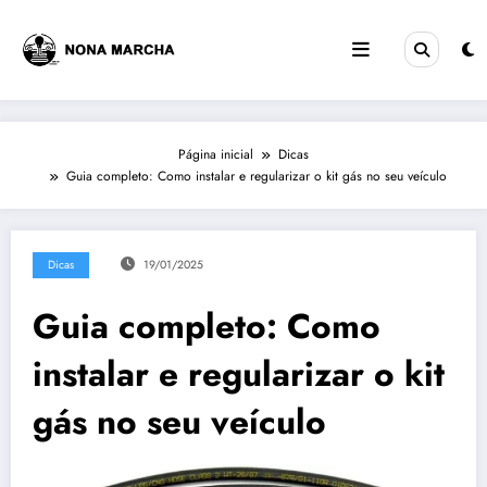
Pular
para
o
conteúdo
Página inicial
Dicas
Guia completo: Como instalar e regularizar o kit gás no seu veículo
Dicas
19/01/2025
Guia completo: Como
instalar e regularizar o kit
gás no seu veículo