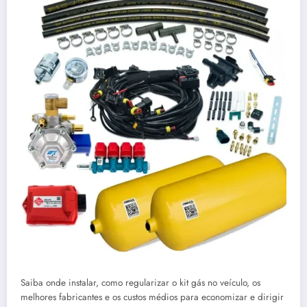
Saiba onde instalar, como regularizar o kit gás no veículo, os
melhores fabricantes e os custos médios para economizar e dirigir