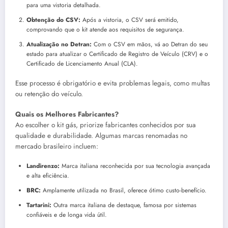
para uma vistoria detalhada.
Obtenção do CSV:
Após a vistoria, o CSV será emitido,
comprovando que o kit atende aos requisitos de segurança.
Atualização no Detran:
Com o CSV em mãos, vá ao Detran do seu
estado para atualizar o Certificado de Registro de Veículo (CRV) e o
Certificado de Licenciamento Anual (CLA).
Esse processo é obrigatório e evita problemas legais, como multas
ou retenção do veículo.
Quais os Melhores Fabricantes?
Ao escolher o kit gás, priorize fabricantes conhecidos por sua
qualidade e durabilidade. Algumas marcas renomadas no
mercado brasileiro incluem:
Landirenzo:
Marca italiana reconhecida por sua tecnologia avançada
e alta eficiência.
BRC:
Amplamente utilizada no Brasil, oferece ótimo custo-benefício.
Tartarini:
Outra marca italiana de destaque, famosa por sistemas
confiáveis e de longa vida útil.