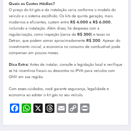
Quais os Custos Médios?
O preço do kit gás e da instalação varia conforme o modelo do
veículo e o sistema escolhido. Os kits de quinta geração, mais
modernos e eficientes, custam entre
R$ 4.000 e R$ 6.000
,
incluindo a instalação. Além disso, há despesas com a
regularização, como inspeção (cerca de
R$ 300
) e taxas no
Detran, que podem somar aproximadamente
R$ 200
. Apesar do
investimento inicial, a economia no consumo de combustível pode
compensar em poucos meses.
Dica Extra:
Antes de instalar, consulte a legislação local e verifique
se há incentivos fiscais ou descontos no IPVA para veículos com
GNV em sua região.
Com esses cuidados, você garante segurança, legalidade e
economia ao adotar o kit gás no seu veículo.
Facebook
WhatsApp
X
Threads
Email
Copy
Print
Link