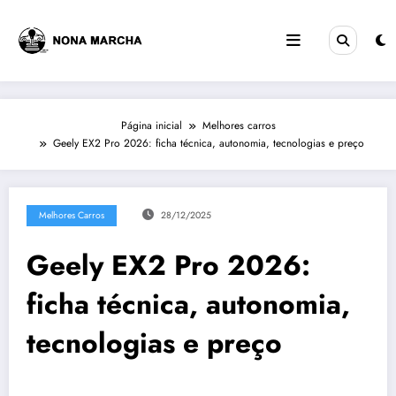
Pular
para
o
conteúdo
Página inicial
Melhores carros
Geely EX2 Pro 2026: ficha técnica, autonomia, tecnologias e preço
Melhores Carros
28/12/2025
Geely EX2 Pro 2026:
ficha técnica, autonomia,
tecnologias e preço