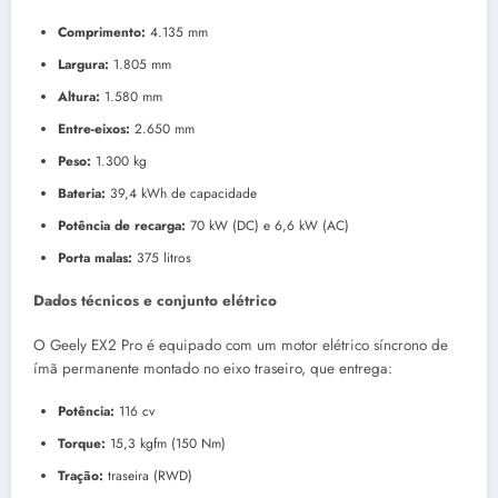
Comprimento:
4.135 mm
Largura:
1.805 mm
Altura:
1.580 mm
Entre-eixos:
2.650 mm
Peso:
1.300 kg
Bateria:
39,4 kWh de capacidade
Potência de recarga:
70 kW (DC) e 6,6 kW (AC)
Porta malas:
375 litros
Dados técnicos e conjunto elétrico
O Geely EX2 Pro é equipado com um motor elétrico síncrono de
ímã permanente montado no eixo traseiro, que entrega:
Potência:
116 cv
Torque:
15,3 kgfm (150 Nm)
Tração:
traseira (RWD)