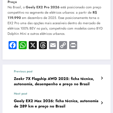
Preço
No Brasil, o
Geely EX2 Pro 2026
está posicionado com preço
competitivo no segmento de elétricos urbanos: a partir de
R$
119.990
em dezembro de 2025. Esse posicionamento torna o
EX2 Pro uma das opções mais acessíveis dentro do mercado de
elétricos 100% BEV no país, competindo com modelos como BYD
Dolphin Mini e outros elétricos urbanos.
Facebook
WhatsApp
X
Threads
Email
Copy
Print
Link
Previous post
Zeekr 7X Flagship AWD 2025: ficha técnica,
autonomia, desempenho e preço no Brasil
Next post
Geely EX2 Max 2026: ficha técnica, autonomia
de 289 km e preço no Brasil