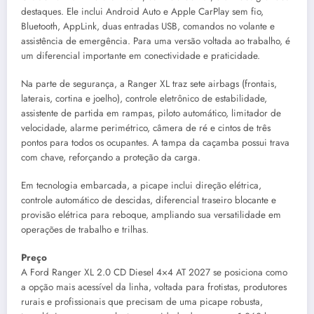
destaques. Ele inclui Android Auto e Apple CarPlay sem fio,
Bluetooth, AppLink, duas entradas USB, comandos no volante e
assistência de emergência. Para uma versão voltada ao trabalho, é
um diferencial importante em conectividade e praticidade.
Na parte de segurança, a Ranger XL traz sete airbags (frontais,
laterais, cortina e joelho), controle eletrônico de estabilidade,
assistente de partida em rampas, piloto automático, limitador de
velocidade, alarme perimétrico, câmera de ré e cintos de três
pontos para todos os ocupantes. A tampa da caçamba possui trava
com chave, reforçando a proteção da carga.
Em tecnologia embarcada, a picape inclui direção elétrica,
controle automático de descidas, diferencial traseiro blocante e
provisão elétrica para reboque, ampliando sua versatilidade em
operações de trabalho e trilhas.
Preço
A Ford Ranger XL 2.0 CD Diesel 4×4 AT 2027 se posiciona como
a opção mais acessível da linha, voltada para frotistas, produtores
rurais e profissionais que precisam de uma picape robusta,