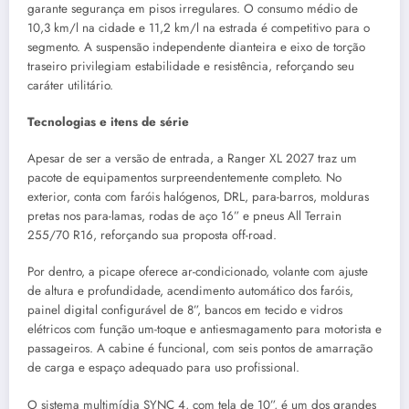
garante segurança em pisos irregulares. O consumo médio de
10,3 km/l na cidade e 11,2 km/l na estrada é competitivo para o
segmento. A suspensão independente dianteira e eixo de torção
traseiro privilegiam estabilidade e resistência, reforçando seu
caráter utilitário.
Tecnologias e itens de série
Apesar de ser a versão de entrada, a Ranger XL 2027 traz um
pacote de equipamentos surpreendentemente completo. No
exterior, conta com faróis halógenos, DRL, para-barros, molduras
pretas nos para-lamas, rodas de aço 16” e pneus All Terrain
255/70 R16, reforçando sua proposta off-road.
Por dentro, a picape oferece ar-condicionado, volante com ajuste
de altura e profundidade, acendimento automático dos faróis,
painel digital configurável de 8”, bancos em tecido e vidros
elétricos com função um-toque e antiesmagamento para motorista e
passageiros. A cabine é funcional, com seis pontos de amarração
de carga e espaço adequado para uso profissional.
O sistema multimídia SYNC 4, com tela de 10”, é um dos grandes