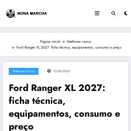
Pular
para
o
conteúdo
Página inicial
Melhores carros
Ford Ranger XL 2027: ficha técnica, equipamentos, consumo e preço
Melhores Carros
10/06/2026
Ford Ranger XL 2027:
ficha técnica,
equipamentos, consumo e
preço