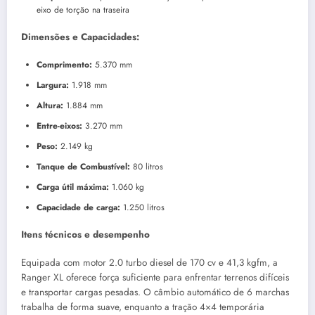
eixo de torção na traseira
Dimensões e Capacidades:
Comprimento:
5.370 mm
Largura:
1.918 mm
Altura:
1.884 mm
Entre-eixos:
3.270 mm
Peso:
2.149 kg
Tanque de Combustível:
80 litros
Carga útil máxima:
1.060 kg
Capacidade de carga:
1.250 litros
Itens técnicos e desempenho
Equipada com motor 2.0 turbo diesel de 170 cv e 41,3 kgfm, a
Ranger XL oferece força suficiente para enfrentar terrenos difíceis
e transportar cargas pesadas. O câmbio automático de 6 marchas
trabalha de forma suave, enquanto a tração 4×4 temporária