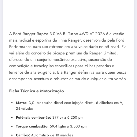
A Ford Ranger Raptor 3.0 V6 Bi‑Turbo 4WD AT 2026 é a versão
mais radical e esportiva da linha Ranger, desenvolvida pela Ford
Performance para uso extremo em alta velocidade no off‑road. Ela
vai além do conceito de picape premium da Ranger Limited,
oferecendo um conjunto mecânico exclusivo, suspensão de
competição e tecnologias específicas para trilhas pesadas e
terrenos de alta exigência. É a Ranger definitiva para quem busca
desempenho, aventura e robustez acima de qualquer outra versão.
Ficha Técnica e Motorização
Motor:
3,0 litros turbo diesel com injeção direta, 6 cilindros em V,
24 válvulas
Potência combustão:
397 cv a 6.250 pm
Torque combustão:
59,4 kgfm a 3.500 rpm
Câmbio:
Automático de 10 marchas