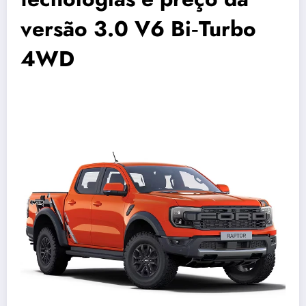
versão 3.0 V6 Bi‑Turbo
4WD