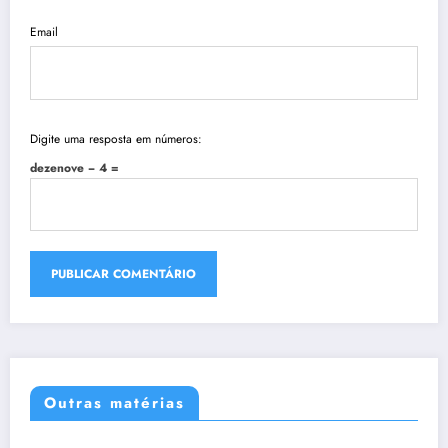
Email
Digite uma resposta em números:
dezenove − 4 =
Outras matérias