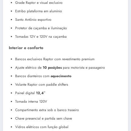
Grade Raptor e visual exclusivo
Estribo plataforma em alumínio
Santo Antônio esportivo
Protetor de caçamba e iluminação
Tomadas 12V e 120V na caçamba
Interior e conforto
Bancos exclusivos Raptor com revestimento premium
Ajuste elétrico de
10 posições
para motorista e passageiro
Bancos dianteiros com
aquecimento
Volante Raptor com paddle shifters
Painel digital
12,4″
Tomada interna 120V
Compartimento extra sob o banco traseiro
Chave presencial e partida sem chave
Vidros elétricos com função global