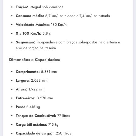
Tração:
Integral sob demanda
Consumo médio:
6,7 km/l na cidade e 7,4 km/l na estrada
Velocidade Máxima:
180 Km/h
0 a 100 Km/h:
5,8 s
Suspensão:
Independente com braços sobrepostos na dianteira e
eixo de torção na traseira
Dimensões e Capacidades:
Comprimento:
5.381 mm
Largura:
2.028 mm
Altura:
1.922 mm
Entre-eixos:
3.270 mm
Peso:
2.415 kg
Tanque de Combustível:
77 litros
Carga útil máxima:
715 kg
Capacidade de carga:
1.250 litros