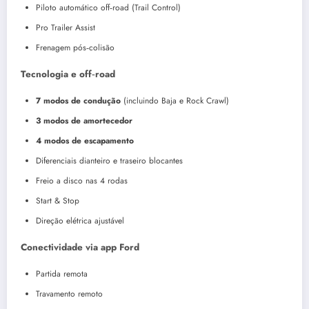
Piloto automático off‑road (Trail Control)
Pro Trailer Assist
Frenagem pós‑colisão
Tecnologia e off‑road
7 modos de condução
(incluindo Baja e Rock Crawl)
3 modos de amortecedor
4 modos de escapamento
Diferenciais dianteiro e traseiro blocantes
Freio a disco nas 4 rodas
Start & Stop
Direção elétrica ajustável
Conectividade via app Ford
Partida remota
Travamento remoto