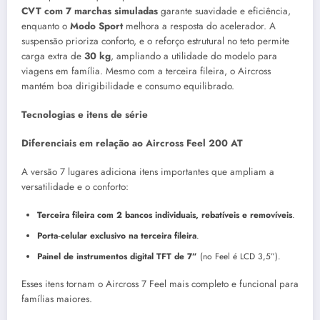
CVT com 7 marchas simuladas
garante suavidade e eficiência,
enquanto o
Modo Sport
melhora a resposta do acelerador. A
suspensão prioriza conforto, e o reforço estrutural no teto permite
carga extra de
30 kg
, ampliando a utilidade do modelo para
viagens em família. Mesmo com a terceira fileira, o Aircross
mantém boa dirigibilidade e consumo equilibrado.
Tecnologias e itens de série
Diferenciais em relação ao Aircross Feel 200 AT
A versão 7 lugares adiciona itens importantes que ampliam a
versatilidade e o conforto:
Terceira fileira com 2 bancos individuais, rebatíveis e removíveis
.
Porta‑celular exclusivo na terceira fileira
.
Painel de instrumentos digital TFT de 7”
(no Feel é LCD 3,5”).
Esses itens tornam o Aircross 7 Feel mais completo e funcional para
famílias maiores.