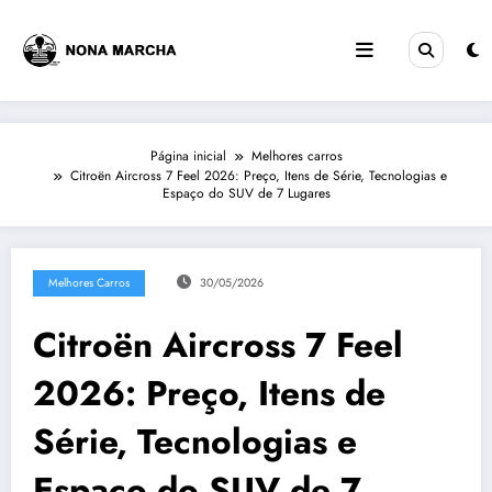
Pular
para
o
conteúdo
Página inicial
Melhores carros
Citroën Aircross 7 Feel 2026: Preço, Itens de Série, Tecnologias e
Espaço do SUV de 7 Lugares
Melhores Carros
30/05/2026
Citroën Aircross 7 Feel
2026: Preço, Itens de
Série, Tecnologias e
Espaço do SUV de 7