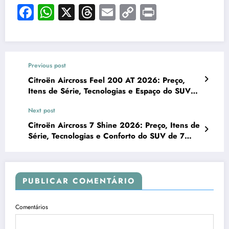
Facebook
WhatsApp
X
Threads
Email
Copy
Print
Link
Previous post
Citroën Aircross Feel 200 AT 2026: Preço,
Itens de Série, Tecnologias e Espaço do SUV
Automático
Next post
Citroën Aircross 7 Shine 2026: Preço, Itens de
Série, Tecnologias e Conforto do SUV de 7
Lugares Topo de Linha
PUBLICAR COMENTÁRIO
Comentários