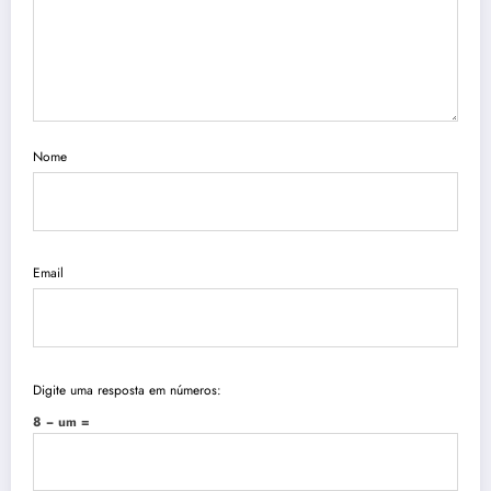
Nome
Email
Digite uma resposta em números:
8 − um =