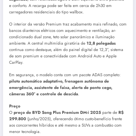
e conforto. A recarga pode ser feita em cerca de 2h30 em
carregadores residenciais do tipo wallbox.
O interior da versão Premium traz acabamento mais refinado, com
bancos dianteiros elétricos com aquecimento e ventilação, ar-
condicionado dual zone, teto solar panorâmico e iluminação
ambiente. A central multimídia giratória de
12,8 polegadas
continua como destaque, além do painel digital de 12,3”, sistema
de som premium e conectividade com Android Auto e Apple
CarPlay.
Em segurança, o modelo conta com um pacote ADAS completo:
piloto automático adaptativo, frenagem autônoma de
emergência, assistente de faixa, alerta de ponto cego,
câmeras 360° e controle de descida
.
Preço
O
preço do BYD Song Plus Premium DM-i 2025
parte de
R$
299.800
(junho/2025), oferecendo ótimo custo-benefício frente
aos concorrentes híbridos e até mesmo a SUVs a combustão com
menor tecnologia.