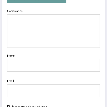
Comentários
Nome
Email
Digite uma resposta em números: