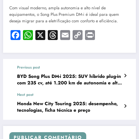
Com visual moderno, ampla autonomia e alto nível de
equipamentos, o Song Plus Premium DM-i é ideal para quem
deseja migrar para a eletrificação com conforto e eficiência.
Facebook
WhatsApp
X
Threads
Email
Copy
Print
Link
Previous post
BYD Song Plus DM-i 2025: SUV híbrido plug-in
com 235 cv, até 1.200 km de autonomia e alta
eficiência.
Next post
Honda New City Touring 2025: desempenho,
tecnologias, ficha técnica e preço
PUBLICAR COMENTÁRIO