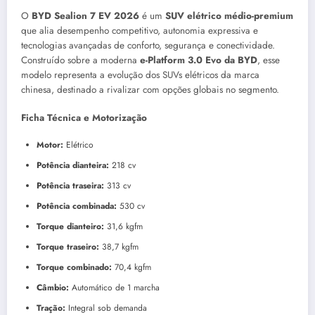
O
BYD Sealion 7 EV 2026
é um
SUV elétrico médio-premium
que alia desempenho competitivo, autonomia expressiva e
tecnologias avançadas de conforto, segurança e conectividade.
Construído sobre a moderna
e-Platform 3.0 Evo da BYD
, esse
modelo representa a evolução dos SUVs elétricos da marca
chinesa, destinado a rivalizar com opções globais no segmento.
Ficha Técnica e Motorização
Motor:
Elétrico
Potência dianteira:
218 cv
Potência traseira:
313 cv
Potência combinada:
530 cv
Torque dianteiro:
31,6 kgfm
Torque traseiro:
38,7 kgfm
Torque combinado:
70,4 kgfm
Câmbio:
Automático de 1 marcha
Tração:
Integral sob demanda