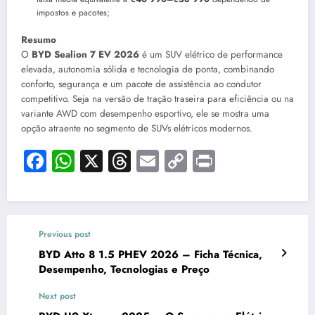
impostos e pacotes;
Resumo
O
BYD Sealion 7 EV 2026
é um SUV elétrico de performance
elevada, autonomia sólida e tecnologia de ponta, combinando
conforto, segurança e um pacote de assistência ao condutor
competitivo. Seja na versão de tração traseira para eficiência ou na
variante AWD com desempenho esportivo, ele se mostra uma
opção atraente no segmento de SUVs elétricos modernos.
Facebook
WhatsApp
X
Threads
Email
Copy
Print
Link
Previous post
BYD Atto 8 1.5 PHEV 2026 – Ficha Técnica,
Desempenho, Tecnologias e Preço
Next post