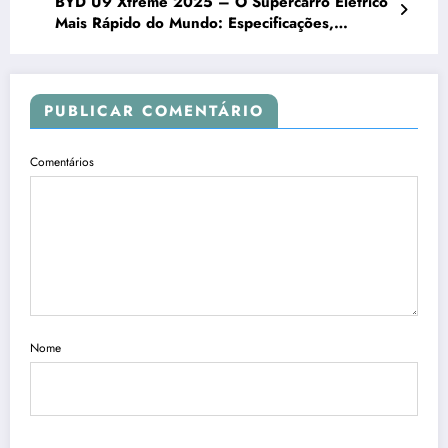
BYD U9 Xtreme 2025 – O Supercarro Elétrico
Mais Rápido do Mundo: Especificações,
Desempenho, Tecnologias e Preço
PUBLICAR COMENTÁRIO
Comentários
Nome