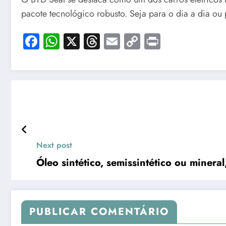
pacote tecnológico robusto. Seja para o dia a dia ou 
Facebook
WhatsApp
X
Threads
Email
Copy
Print
Link
Next post
Óleo sintético, semissintético ou mineral
PUBLICAR COMENTÁRIO