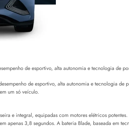
sempenho de esportivo, alta autonomia e tecnologia de pon
 desempenho de esportivo, alta autonomia e tecnologia d
em um só veículo.
aseira e integral, equipadas com motores elétricos potente
 apenas 3,8 segundos. A bateria Blade, baseada em tecnolo