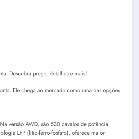
ta. Descubra preço, detalhes e mais!
e ponta. Ele chega ao mercado como uma das opções
s. Na versão AWD, são 530 cavalos de potência
gia LFP (lítio-ferro-fosfato), oferece maior