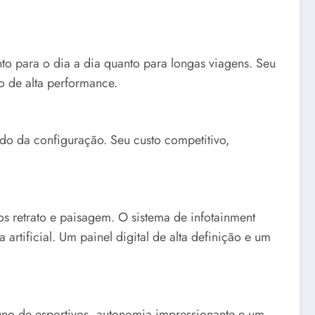
o para o dia a dia quanto para longas viagens. Seu
o de alta performance.
o da configuração. Seu custo competitivo,
 retrato e paisagem. O sistema de infotainment
rtificial. Um painel digital de alta definição e um
no de esportivos, autonomia impressionante e um