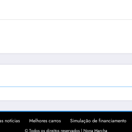
as notícias
Melhores carros
Simulação de financiamento
© Todos os direitos reservados | Nona Marcha