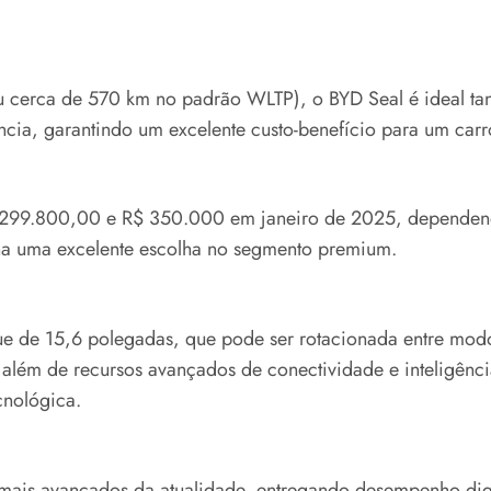
cerca de 570 km no padrão WLTP), o BYD Seal é ideal tant
cia, garantindo um excelente custo-benefício para um carr
$ 299.800,00 e R$ 350.000 em janeiro de 2025, dependend
a uma excelente escolha no segmento premium.
e de 15,6 polegadas, que pode ser rotacionada entre modos
lém de recursos avançados de conectividade e inteligência a
cnológica.
 mais avançados da atualidade, entregando desempenho dig