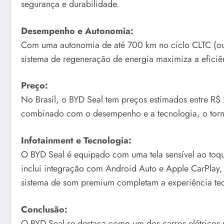
segurança e durabilidade.
Desempenho e Autonomia:
Com uma autonomia de até 700 km no ciclo CLTC (ou 
sistema de regeneração de energia maximiza a eficiên
Preço:
No Brasil, o BYD Seal tem preços estimados entre R
combinado com o desempenho e a tecnologia, o torn
Infotainment e Tecnologia:
O BYD Seal é equipado com uma tela sensível ao toqu
inclui integração com Android Auto e Apple CarPlay, a
sistema de som premium completam a experiência te
Conclusão:
O BYD Seal se destaca como um dos carros elétricos