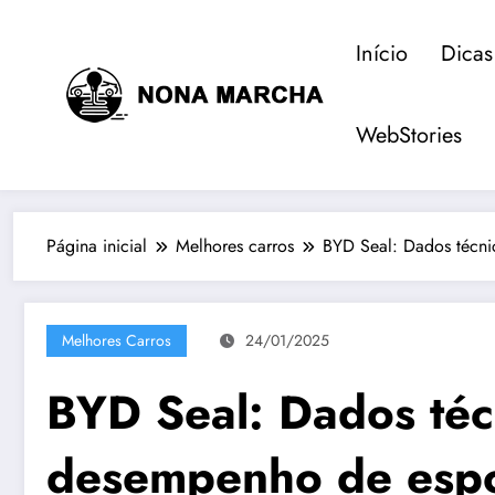
Pular
para
Início
Dicas
o
conteúdo
WebStories
Página inicial
Melhores carros
BYD Seal: Dados técni
Melhores Carros
24/01/2025
BYD Seal: Dados téc
desempenho de espo