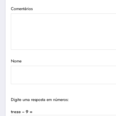
Comentários
Nome
Digite uma resposta em números:
treze − 9 =