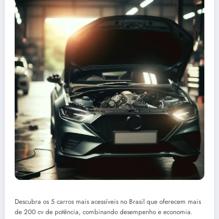
Descubra os 5 carros mais acessíveis no Brasil que oferecem mais
de 200 cv de potência, combinando desempenho e economia.