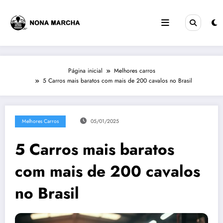
Pular
para
o
conteúdo
Página inicial
Melhores carros
5 Carros mais baratos com mais de 200 cavalos no Brasil
Melhores Carros
05/01/2025
5 Carros mais baratos
com mais de 200 cavalos
no Brasil