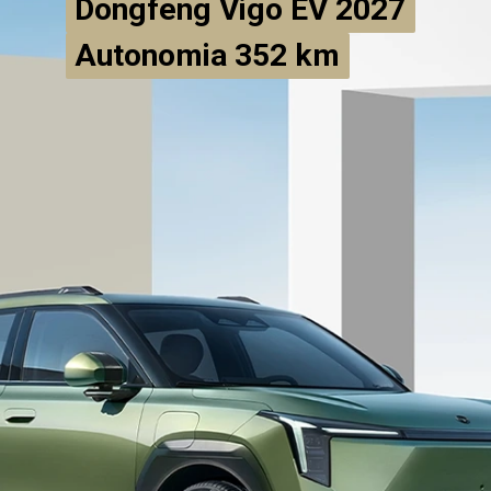
Dongfeng Vigo EV 2027
Dongfeng Vigo EV 2027
Autonomia 352 km
Autonomia 352 km